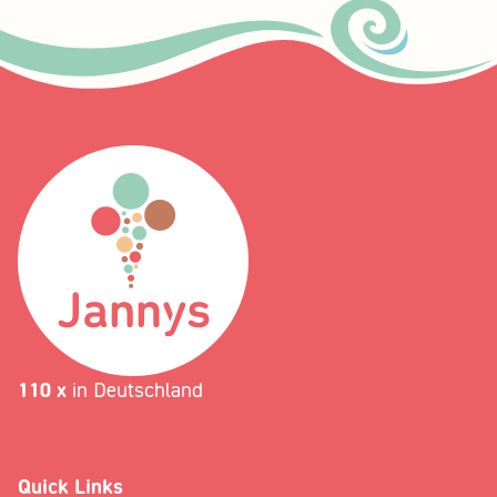
110 x
in Deutschland
Quick Links