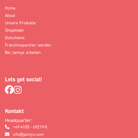
Home
About
Unsere Produkte
Shopfinder
Gutscheine
Franchisepartner werden
Bei Jannys arbeiten
Lets get social!
Kontakt
Headquarter:
+49-4105 - 69219-0
info@jannys.com