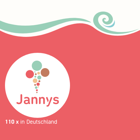
110 x
in Deutschland