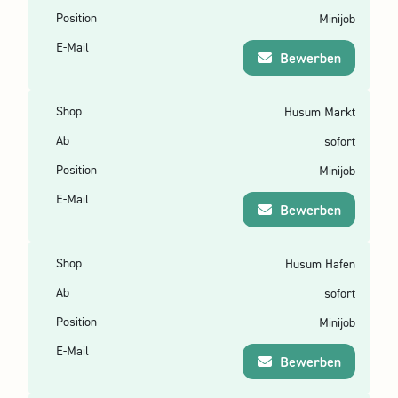
Minijob
Bewerben
Husum Markt
sofort
Minijob
Bewerben
Husum Hafen
sofort
Minijob
Bewerben