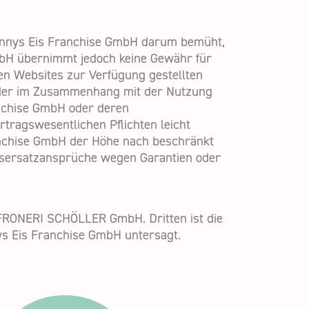
e Jannys Eis Franchise GmbH darum bemüht,
GmbH übernimmt jedoch keine Gewähr für
en Websites zur Verfügung gestellten
s oder im Zusammenhang mit der Nutzung
anchise GmbH oder deren
rtragswesentlichen Pflichten leicht
Franchise GmbH der Höhe nach beschränkt
ensersatzansprüche wegen Garantien oder
 FRONERI SCHÖLLER GmbH. Dritten ist die
s Eis Franchise GmbH untersagt.