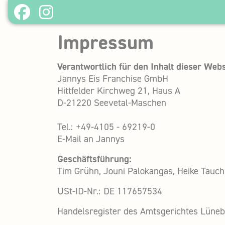
Impressum
Verantwortlich für den Inhalt dieser Webs
Jannys Eis Franchise GmbH
Hittfelder Kirchweg 21, Haus A
D-21220 Seevetal-Maschen
Tel.: +49-4105 - 69219-0
E-Mail an Jannys
Geschäftsführung:
Tim Grühn, Jouni Palokangas, Heike Tau
USt-ID-Nr.: DE 117657534
Handelsregister des Amtsgerichtes Lüne