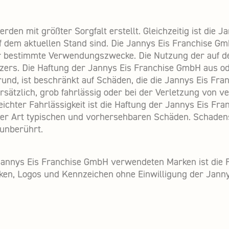
rden mit größter Sorgfalt erstellt. Gleichzeitig ist di
uf dem aktuellen Stand sind. Die Jannys Eis Franchise 
für bestimmte Verwendungszwecke. Die Nutzung der auf d
 Nutzers. Die Haftung der Jannys Eis Franchise GmbH au
und, ist beschränkt auf Schäden, die die Jannys Eis Fr
sätzlich, grob fahrlässig oder bei der Verletzung von ve
 leichter Fahrlässigkeit ist die Haftung der Jannys Eis 
ieser Art typischen und vorhersehbaren Schäden. Schad
unberührt.
r Jannys Eis Franchise GmbH verwendeten Marken ist die
n, Logos und Kennzeichen ohne Einwilligung der Janny