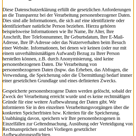
Diese Datenschutzerklärung erfüllt die gesetzlichen Anforderungen
an die Transparenz bei der Verarbeitung personenbezogener Daten.
Dies sind alle Informationen, die sich auf eine identifizierte oder
identifizierbare natürliche Person beziehen. Hierzu gehören
beispielsweise Informationen wie Ihr Name, Ihr Alter, Ihre
Anschrift, Ihre Telefonnummer, Ihr Geburtsdatum, Ihre E-Mail-
Adresse, Ihre IP-Adresse oder das Nutzerverhalten beim Besuch
einer Website. Informationen, bei denen wir keinen (oder nur mit
einem unverhältnismäßigen Aufwand) Bezug zu Ihrer Person
herstellen können, z.B. durch Anonymisierung, sind keine
personenbezogenen Daten. Die Verarbeitung von
personenbezogenen Daten (bspw. das Erheben, das Abfragen, die
Verwendung, die Speicherung oder die Übermittlung) bedarf immer
einer gesetzlichen Grundlage und eines definierten Zwecks.
Gespeicherte personenbezogene Daten werden gelöscht, sobald der
Zweck der Verarbeitung erreicht wurde und es keine rechtmäßigen
Gründe für eine weitere Aufbewahrung der Daten gibt. Wir
informieren Sie in den einzelnen Verarbeitungsvorgängen über die
konkreten Speicherfristen bzw. Kriterien für die Speicherung.
Unabhängig davon, speichern wir Ihre personenbezogenen in
Einzelfällen zur Geltendmachung, Ausübung oder Verteidigung von
Rechtsansprüchen und bei Vorliegen gesetzlicher
Aufbewahrungspflichten.