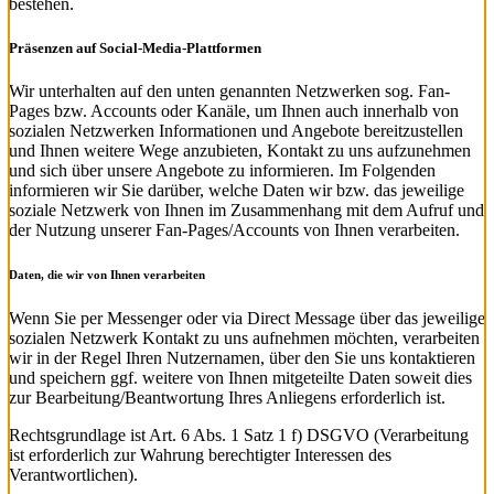
bestehen.
Präsenzen auf Social-Media-Plattformen
Wir unterhalten auf den unten genannten Netzwerken sog. Fan-
Pages bzw. Accounts oder Kanäle, um Ihnen auch innerhalb von
sozialen Netzwerken Informationen und Angebote bereitzustellen
und Ihnen weitere Wege anzubieten, Kontakt zu uns aufzunehmen
und sich über unsere Angebote zu informieren. Im Folgenden
informieren wir Sie darüber, welche Daten wir bzw. das jeweilige
soziale Netzwerk von Ihnen im Zusammenhang mit dem Aufruf und
der Nutzung unserer Fan-Pages/Accounts von Ihnen verarbeiten.
Daten, die wir von Ihnen verarbeiten
Wenn Sie per Messenger oder via Direct Message über das jeweilige
sozialen Netzwerk Kontakt zu uns aufnehmen möchten, verarbeiten
wir in der Regel Ihren Nutzernamen, über den Sie uns kontaktieren
und speichern ggf. weitere von Ihnen mitgeteilte Daten soweit dies
zur Bearbeitung/Beantwortung Ihres Anliegens erforderlich ist.
Rechtsgrundlage ist Art. 6 Abs. 1 Satz 1 f) DSGVO (Verarbeitung
ist erforderlich zur Wahrung berechtigter Interessen des
Verantwortlichen).