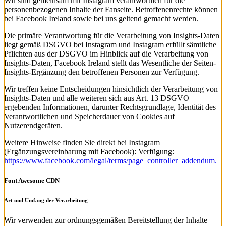
Wir sind gemeinsam mit Instagram verantwortlich für die
personenbezogenen Inhalte der Fanseite. Betroffenenrechte können
bei Facebook Ireland sowie bei uns geltend gemacht werden.
Die primäre Verantwortung für die Verarbeitung von Insights-Daten
liegt gemäß DSGVO bei Instagram und Instagram erfüllt sämtliche
Pflichten aus der DSGVO im Hinblick auf die Verarbeitung von
Insights-Daten, Facebook Ireland stellt das Wesentliche der Seiten-
Insights-Ergänzung den betroffenen Personen zur Verfügung.
Wir treffen keine Entscheidungen hinsichtlich der Verarbeitung von
Insights-Daten und alle weiteren sich aus Art. 13 DSGVO
ergebenden Informationen, darunter Rechtsgrundlage, Identität des
Verantwortlichen und Speicherdauer von Cookies auf
Nutzerendgeräten.
Weitere Hinweise finden Sie direkt bei Instagram
(Ergänzungsvereinbarung mit Facebook): Verfügung:
https://www.facebook.com/legal/terms/page_controller_addendum.
Font Awesome CDN
Art und Umfang der Verarbeitung
Wir verwenden zur ordnungsgemäßen Bereitstellung der Inhalte