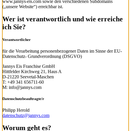
www.jannys-eis.com sowie den verschiedenen Subdomains
(„unsere Website“) erreichbar ist.
Wer ist verantwortlich und wie erreiche
ich Sie?
Verantwortlicher
für die Verarbeitung personenbezogener Daten im Sinne der EU-
Datenschutz- Grundverordnung (DSGVO)
Jannys Eis Franchise GmbH
Hittfelder Kirchweg 21, Haus A
D‐21220 Seevetal‐Maschen
T: +49 341 656711-60
M: info@jannys.com
Datenschutzbeauftragte/r
Philipp Herold
datenschutz@jannys.com
Worum geht es?