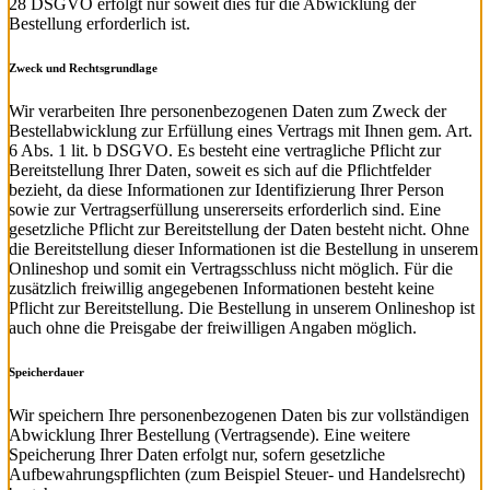
28 DSGVO erfolgt nur soweit dies für die Abwicklung der
Bestellung erforderlich ist.
Zweck und Rechtsgrundlage
Wir verarbeiten Ihre personenbezogenen Daten zum Zweck der
Bestellabwicklung zur Erfüllung eines Vertrags mit Ihnen gem. Art.
6 Abs. 1 lit. b DSGVO. Es besteht eine vertragliche Pflicht zur
Bereitstellung Ihrer Daten, soweit es sich auf die Pflichtfelder
bezieht, da diese Informationen zur Identifizierung Ihrer Person
sowie zur Vertragserfüllung unsererseits erforderlich sind. Eine
gesetzliche Pflicht zur Bereitstellung der Daten besteht nicht. Ohne
die Bereitstellung dieser Informationen ist die Bestellung in unserem
Onlineshop und somit ein Vertragsschluss nicht möglich. Für die
zusätzlich freiwillig angegebenen Informationen besteht keine
Pflicht zur Bereitstellung. Die Bestellung in unserem Onlineshop ist
auch ohne die Preisgabe der freiwilligen Angaben möglich.
Speicherdauer
Wir speichern Ihre personenbezogenen Daten bis zur vollständigen
Abwicklung Ihrer Bestellung (Vertragsende). Eine weitere
Speicherung Ihrer Daten erfolgt nur, sofern gesetzliche
Aufbewahrungspflichten (zum Beispiel Steuer- und Handelsrecht)