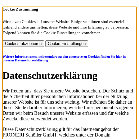
Cookie Zustimmung
Wir nutzen Cookies auf unserer Website. Einige von ihnen sind essenziell,
während andere uns helfen, diese Website und Ihre Erfahrung zu verbessern.
Folgend können Sie die Cookie-Einstellungen vornehmen.
Cookies akzeptieren
Cookie Einstellungen
Weitere Informationen, insbesondere zu den eingesetzten Cookies finden Sie
hier
in
unseren Datenschutzerklärung
Datenschutzerklärung
Wir freuen uns, dass Sie unsere Website besuchen. Der Schutz und
die Sicherheit Ihrer persönlichen Informationen bei der Nutzung
unserer Website ist für uns sehr wichtig. Wir möchten Sie daher an
dieser Stelle darüber informieren, welche Ihrer personenbezogenen
Daten wir beim Besuch unserer Website erfassen und für welche
Zwecke diese verwendet werden.
Diese Datenschutzerklärung gilt für das Internetangebot der
FRONERI Schöller GmbH, welches unter der Domain