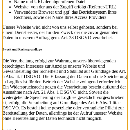
Name und URL der abgerufenen Datei
Website, von der aus der Zugriff erfolgt (Referrer-URL)
Verwendeter Browser und ggf. das Betriebssystem Ihres
Rechners, sowie der Name Ihres Access-Providers
Unsere Website wird nicht von uns selbst gehostet, sondern bei
einem Dienstleister, der für den Zweck der die zuvor genannten
Daten in unserem Auftrag gem. Art. 28 DSGVO verarbeitet.
Zweck und Rechtsgrundlage
Die Verarbeitung erfolgt zur Wahrung unseres überwiegenden
berechtigten Interesses zur Anzeige unserer Website und
Gewährleistung der Sicherheit und Stabilität auf Grundlage des Art.
6 Abs. lit. f DSGVO. Die Erfassung der Daten und die Speicherung
in Logfiles ist für den Betrieb der Website zwingend erforderlich.
Ein Widerspruchsrecht gegen die Verarbeitung besteht aufgrund der
Ausnahme nach Art. 21 Abs. 1 DSGVO nicht. Soweit die
weitergehende Speicherung der Logfiles gesetzlich vorgeschrieben
ist, erfolgt die Verarbeitung auf Grundlage des Art. 6 Abs. 1 lit. c
DSGVO. Es besteht keine gesetzliche oder vertragliche Pflicht zur
Bereitstellung der Daten, allerdings ist der Aufruf unserer Website
ohne Bereitstellung der Daten technisch nicht möglich.