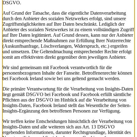
DSGVO.
Auf Grund der Tatsache, dass die eigentliche Datenverarbeitung
durch den Anbieter des sozialen Netzwerkes erfolgt, sind unsere
Zugriffsmöglichkeiten auf Ihre Daten beschränkt. Lediglich der
Anbieter des sozialen Netzwerkes ist zu einem vollständigen Zugriff
auf Ihre Daten legitimiert. Auf Grund dessen, kann nur der Anbieter
direkt entsprechende Maßnahmen zur Erfüllung Ihrer Nutzerrechte
(Auskunftsanfrage, Löschverlangen, Widerspruch, etc.) ergreifen
und umsetzen. Die Geltendmachung entsprechender Rechte erfolgt
somit am effektivsten direkt gegenüber dem jeweiligen Anbieter.
Wir sind gemeinsam mit Facebook verantwortlich für die
personenbezogenen Inhalte der Fanseite. Betroffenenrechte können
bei Facebook Ireland sowie bei uns geltend gemacht werden.
Die primäre Verantwortung für die Verarbeitung von Insights-Daten
liegt gemäß DSGVO bei Facebook und Facebook erfüllt sämtliche
Pflichten aus der DSGVO im Hinblick auf die Verarbeitung von
Insights-Daten, Facebook Ireland stellt das Wesentliche der Seiten-
Insights-Ergänzung den betroffenen Personen zur Verfügung.
Wir treffen keine Entscheidungen hinsichtlich der Verarbeitung von
Insights-Daten und alle weiteren sich aus Art. 13 DSGVO
ergebenden Informationen, darunter Rechtsgrundlage, Identität des