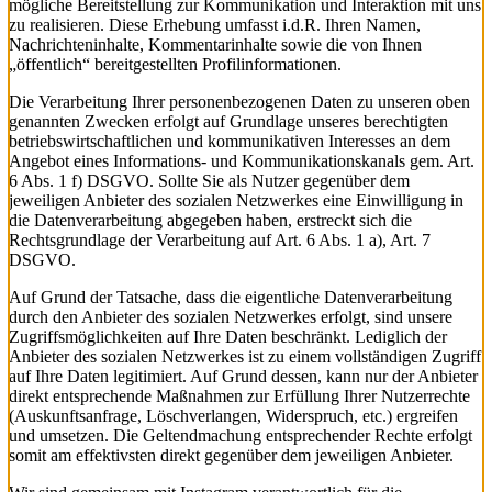
mögliche Bereitstellung zur Kommunikation und Interaktion mit uns
zu realisieren. Diese Erhebung umfasst i.d.R. Ihren Namen,
Nachrichteninhalte, Kommentarinhalte sowie die von Ihnen
„öffentlich“ bereitgestellten Profilinformationen.
Die Verarbeitung Ihrer personenbezogenen Daten zu unseren oben
genannten Zwecken erfolgt auf Grundlage unseres berechtigten
betriebswirtschaftlichen und kommunikativen Interesses an dem
Angebot eines Informations- und Kommunikationskanals gem. Art.
6 Abs. 1 f) DSGVO. Sollte Sie als Nutzer gegenüber dem
jeweiligen Anbieter des sozialen Netzwerkes eine Einwilligung in
die Datenverarbeitung abgegeben haben, erstreckt sich die
Rechtsgrundlage der Verarbeitung auf Art. 6 Abs. 1 a), Art. 7
DSGVO.
Auf Grund der Tatsache, dass die eigentliche Datenverarbeitung
durch den Anbieter des sozialen Netzwerkes erfolgt, sind unsere
Zugriffsmöglichkeiten auf Ihre Daten beschränkt. Lediglich der
Anbieter des sozialen Netzwerkes ist zu einem vollständigen Zugriff
auf Ihre Daten legitimiert. Auf Grund dessen, kann nur der Anbieter
direkt entsprechende Maßnahmen zur Erfüllung Ihrer Nutzerrechte
(Auskunftsanfrage, Löschverlangen, Widerspruch, etc.) ergreifen
und umsetzen. Die Geltendmachung entsprechender Rechte erfolgt
somit am effektivsten direkt gegenüber dem jeweiligen Anbieter.