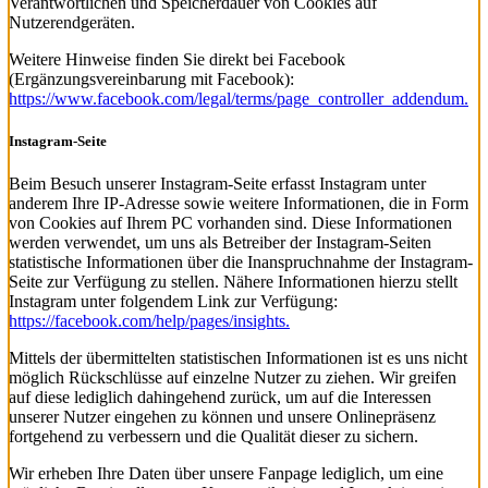
Verantwortlichen und Speicherdauer von Cookies auf
Nutzerendgeräten.
Weitere Hinweise finden Sie direkt bei Facebook
(Ergänzungsvereinbarung mit Facebook):
https://www.facebook.com/legal/terms/page_controller_addendum.
Instagram-Seite
Beim Besuch unserer Instagram-Seite erfasst Instagram unter
anderem Ihre IP-Adresse sowie weitere Informationen, die in Form
von Cookies auf Ihrem PC vorhanden sind. Diese Informationen
werden verwendet, um uns als Betreiber der Instagram-Seiten
statistische Informationen über die Inanspruchnahme der Instagram-
Seite zur Verfügung zu stellen. Nähere Informationen hierzu stellt
Instagram unter folgendem Link zur Verfügung:
https://facebook.com/help/pages/insights.
Mittels der übermittelten statistischen Informationen ist es uns nicht
möglich Rückschlüsse auf einzelne Nutzer zu ziehen. Wir greifen
auf diese lediglich dahingehend zurück, um auf die Interessen
unserer Nutzer eingehen zu können und unsere Onlinepräsenz
fortgehend zu verbessern und die Qualität dieser zu sichern.
Wir erheben Ihre Daten über unsere Fanpage lediglich, um eine