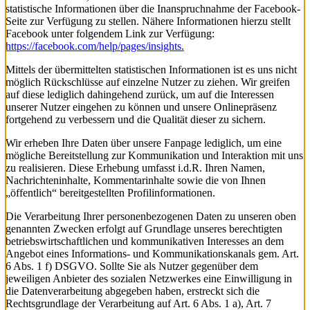
statistische Informationen über die Inanspruchnahme der Facebook-
Seite zur Verfügung zu stellen. Nähere Informationen hierzu stellt
Facebook unter folgendem Link zur Verfügung:
https://facebook.com/help/pages/insights.
Mittels der übermittelten statistischen Informationen ist es uns nicht
möglich Rückschlüsse auf einzelne Nutzer zu ziehen. Wir greifen
auf diese lediglich dahingehend zurück, um auf die Interessen
unserer Nutzer eingehen zu können und unsere Onlinepräsenz
fortgehend zu verbessern und die Qualität dieser zu sichern.
Wir erheben Ihre Daten über unsere Fanpage lediglich, um eine
mögliche Bereitstellung zur Kommunikation und Interaktion mit uns
zu realisieren. Diese Erhebung umfasst i.d.R. Ihren Namen,
Nachrichteninhalte, Kommentarinhalte sowie die von Ihnen
„öffentlich“ bereitgestellten Profilinformationen.
Die Verarbeitung Ihrer personenbezogenen Daten zu unseren oben
genannten Zwecken erfolgt auf Grundlage unseres berechtigten
betriebswirtschaftlichen und kommunikativen Interesses an dem
Angebot eines Informations- und Kommunikationskanals gem. Art.
6 Abs. 1 f) DSGVO. Sollte Sie als Nutzer gegenüber dem
jeweiligen Anbieter des sozialen Netzwerkes eine Einwilligung in
die Datenverarbeitung abgegeben haben, erstreckt sich die
Rechtsgrundlage der Verarbeitung auf Art. 6 Abs. 1 a), Art. 7