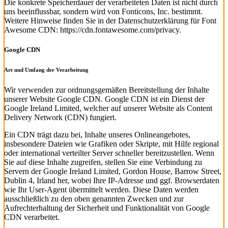
Die konkrete Speicherdauer der verarbeiteten Daten ist nicht durch
uns beeinflussbar, sondern wird von Fonticons, Inc. bestimmt.
Weitere Hinweise finden Sie in der Datenschutzerklärung für Font
Awesome CDN: https://cdn.fontawesome.com/privacy.
Google CDN
Art und Umfang der Verarbeitung
Wir verwenden zur ordnungsgemäßen Bereitstellung der Inhalte
unserer Website Google CDN. Google CDN ist ein Dienst der
Google Ireland Limited, welcher auf unserer Website als Content
Delivery Network (CDN) fungiert.
Ein CDN trägt dazu bei, Inhalte unseres Onlineangebotes,
insbesondere Dateien wie Grafiken oder Skripte, mit Hilfe regional
oder international verteilter Server schneller bereitzustellen. Wenn
Sie auf diese Inhalte zugreifen, stellen Sie eine Verbindung zu
Servern der Google Ireland Limited, Gordon House, Barrow Street,
Dublin 4, Irland her, wobei Ihre IP-Adresse und ggf. Browserdaten
wie Ihr User-Agent übermittelt werden. Diese Daten werden
ausschließlich zu den oben genannten Zwecken und zur
Aufrechterhaltung der Sicherheit und Funktionalität von Google
CDN verarbeitet.