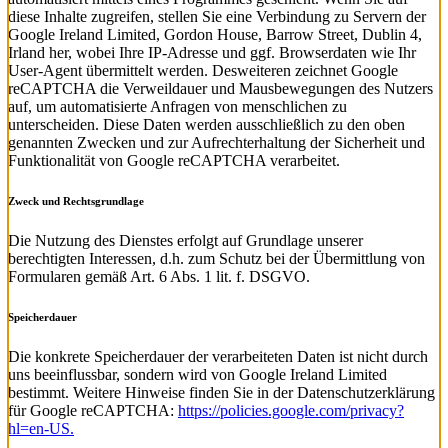
diese Inhalte zugreifen, stellen Sie eine Verbindung zu Servern der
Google Ireland Limited, Gordon House, Barrow Street, Dublin 4,
Irland her, wobei Ihre IP-Adresse und ggf. Browserdaten wie Ihr
User-Agent übermittelt werden. Desweiteren zeichnet Google
reCAPTCHA die Verweildauer und Mausbewegungen des Nutzers
auf, um automatisierte Anfragen von menschlichen zu
unterscheiden. Diese Daten werden ausschließlich zu den oben
genannten Zwecken und zur Aufrechterhaltung der Sicherheit und
Funktionalität von Google reCAPTCHA verarbeitet.
Zweck und Rechtsgrundlage
Die Nutzung des Dienstes erfolgt auf Grundlage unserer
berechtigten Interessen, d.h. zum Schutz bei der Übermittlung von
Formularen gemäß Art. 6 Abs. 1 lit. f. DSGVO.
Speicherdauer
Die konkrete Speicherdauer der verarbeiteten Daten ist nicht durch
uns beeinflussbar, sondern wird von Google Ireland Limited
bestimmt. Weitere Hinweise finden Sie in der Datenschutzerklärung
für Google reCAPTCHA:
https://policies.google.com/privacy?
hl=en-US.