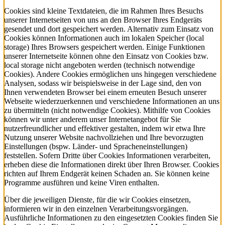
Cookies sind kleine Textdateien, die im Rahmen Ihres Besuchs
unserer Internetseiten von uns an den Browser Ihres Endgeräts
gesendet und dort gespeichert werden. Alternativ zum Einsatz von
Cookies können Informationen auch im lokalen Speicher (local
storage) Ihres Browsers gespeichert werden. Einige Funktionen
unserer Internetseite können ohne den Einsatz von Cookies bzw.
local storage nicht angeboten werden (technisch notwendige
Cookies). Andere Cookies ermöglichen uns hingegen verschiedene
Analysen, sodass wir beispielsweise in der Lage sind, den von
Ihnen verwendeten Browser bei einem erneuten Besuch unserer
Webseite wiederzuerkennen und verschiedene Informationen an uns
zu übermitteln (nicht notwendige Cookies). Mithilfe von Cookies
können wir unter anderem unser Internetangebot für Sie
nutzerfreundlicher und effektiver gestalten, indem wir etwa Ihre
Nutzung unserer Website nachvollziehen und Ihre bevorzugten
Einstellungen (bspw. Länder- und Spracheneinstellungen)
feststellen. Sofern Dritte über Cookies Informationen verarbeiten,
erheben diese die Informationen direkt über Ihren Browser. Cookies
richten auf Ihrem Endgerät keinen Schaden an. Sie können keine
Programme ausführen und keine Viren enthalten.
Über die jeweiligen Dienste, für die wir Cookies einsetzen,
informieren wir in den einzelnen Verarbeitungsvorgängen.
Ausführliche Informationen zu den eingesetzten Cookies finden Sie