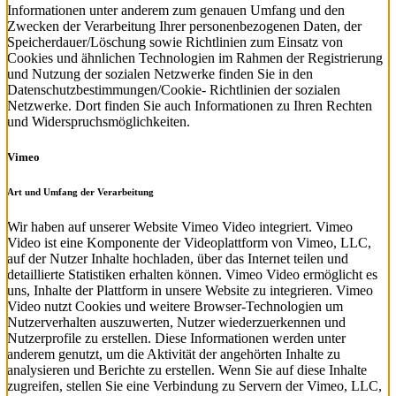
Informationen unter anderem zum genauen Umfang und den
Zwecken der Verarbeitung Ihrer personenbezogenen Daten, der
Speicherdauer/Löschung sowie Richtlinien zum Einsatz von
Cookies und ähnlichen Technologien im Rahmen der Registrierung
und Nutzung der sozialen Netzwerke finden Sie in den
Datenschutzbestimmungen/Cookie- Richtlinien der sozialen
Netzwerke. Dort finden Sie auch Informationen zu Ihren Rechten
und Widerspruchsmöglichkeiten.
Vimeo
Art und Umfang der Verarbeitung
Wir haben auf unserer Website Vimeo Video integriert. Vimeo
Video ist eine Komponente der Videoplattform von Vimeo, LLC,
auf der Nutzer Inhalte hochladen, über das Internet teilen und
detaillierte Statistiken erhalten können. Vimeo Video ermöglicht es
uns, Inhalte der Plattform in unsere Website zu integrieren. Vimeo
Video nutzt Cookies und weitere Browser-Technologien um
Nutzerverhalten auszuwerten, Nutzer wiederzuerkennen und
Nutzerprofile zu erstellen. Diese Informationen werden unter
anderem genutzt, um die Aktivität der angehörten Inhalte zu
analysieren und Berichte zu erstellen. Wenn Sie auf diese Inhalte
zugreifen, stellen Sie eine Verbindung zu Servern der Vimeo, LLC,