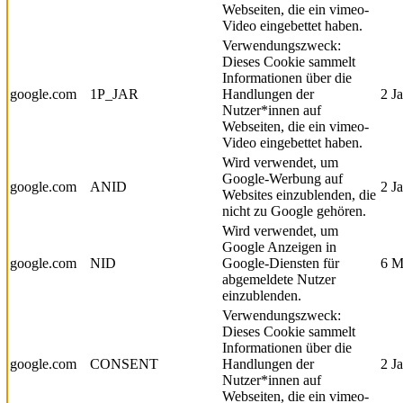
Webseiten, die ein vimeo-
Video eingebettet haben.
Verwendungszweck:
Dieses Cookie sammelt
Informationen über die
google.com
1P_JAR
Handlungen der
2 J
Nutzer*innen auf
Webseiten, die ein vimeo-
Video eingebettet haben.
Wird verwendet, um
Google-Werbung auf
google.com
ANID
2 J
Websites einzublenden, die
nicht zu Google gehören.
Wird verwendet, um
Google Anzeigen in
google.com
NID
Google-Diensten für
6 M
abgemeldete Nutzer
einzublenden.
Verwendungszweck:
Dieses Cookie sammelt
Informationen über die
google.com
CONSENT
Handlungen der
2 J
Nutzer*innen auf
Webseiten, die ein vimeo-