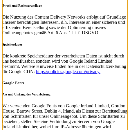
Zweck und Rechtsgrundlage
Die Nutzung des Content Delivery Networks erfolgt auf Grundlage
unserer berechtigten Interessen, d.h. Interesse an einer sicheren und
effizienten Bereitstellung sowie der Optimierung unseres
Onlineangebotes gemäß Art. 6 Abs. 1 lit. f. DSGVO.
Speicherdauer
Die konkrete Speicherdauer der verarbeiteten Daten ist nicht durch
uns beeinflussbar, sondern wird von Google Ireland Limited
bestimmt. Weitere Hinweise finden Sie in der Datenschutzerklärung
für Google CDN:
https://policies.google.com/privacy.
Google Fonts
Art und Umfang der Verarbeitung
Wir verwenden Google Fonts von Google Ireland Limited, Gordon
House, Barrow Street, Dublin 4, Irland, als Dienst zur Bereitstellung
von Schriftarten für unser Onlineangebot. Um diese Schriftarten zu
beziehen, stellen Sie eine Verbindung zu Servern von Google
Ireland Limited her, wobei Ihre IP-Adresse übertragen wird.