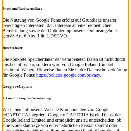
Zweck und Rechtsgrundlage
Die Nutzung von Google Fonts erfolgt auf Grundlage unserer
berechtigten Interessen, d.h. Interesse an einer einheitlichen
Bereitstellung sowie der Optimierung unseres Onlineangebotes
gemäß Art. 6 Abs. 1 lit. f. DSGVO.
Speicherdauer
Die konkrete Speicherdauer der verarbeiteten Daten ist nicht durch
uns beeinflussbar, sondern wird von Google Ireland Limited
bestimmt. Weitere Hinweise finden Sie in der Datenschutzerklärung
für Google Fonts:
https://policies.google.com/privacy.
Google reCaptcha
Art und Umfang der Verarbeitung
Wir haben auf unserer Website Komponenten von Google
reCAPTCHA integriert. Google reCAPTCHA ist ein Dienst der
Google Ireland Limited und ermöglicht uns zu unterscheiden, ob
eine Kontaktanfrage von einer natürlichen Person stammt oder
automatisiert mittels eines Programmes geschieht. Wenn Sie auf